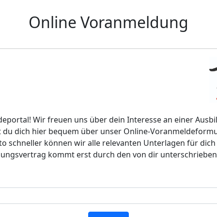
Online Voranmeldung
ortal! Wir freuen uns über dein Interesse an einer Ausbil
st du dich hier bequem über unser Online-Voranmeldeformu
to schneller können wir alle relevanten Unterlagen für dic
ldungsvertrag kommt erst durch den von dir unterschriebe